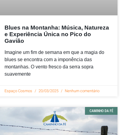
Blues na Montanha: Música, Natureza
e Experiência Única no Pico do
Gavião
Imagine um fim de semana em que a magia do
blues se encontra com a imponência das
montanhas. O vento fresco da serra sopra
suavemente
Espaço Cosmos
20/03/2025
Nenhum comentário
CAMINHO DA FÉ