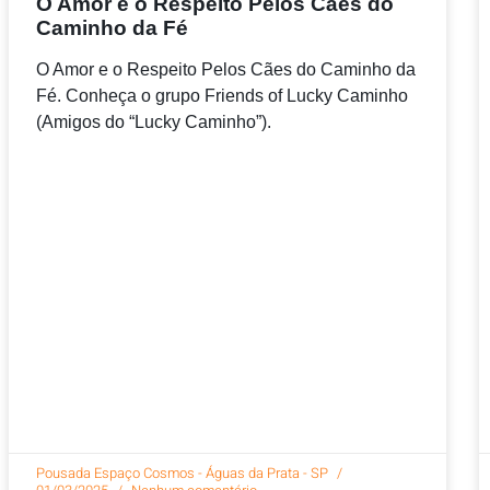
O Amor e o Respeito Pelos Cães do
Caminho da Fé
O Amor e o Respeito Pelos Cães do Caminho da
Fé. Conheça o grupo Friends of Lucky Caminho
(Amigos do “Lucky Caminho”).
Pousada Espaço Cosmos - Águas da Prata - SP