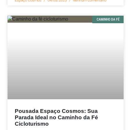
Espaço Cosmos
04/03/2025
Nenhum comentário
CAMINHO DA FÉ
Pousada Espaço Cosmos: Sua
Parada Ideal no Caminho da Fé
Cicloturismo